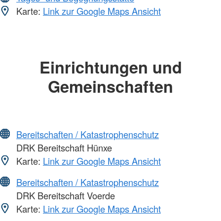
Karte:
Link zur Google Maps Ansicht
Einrichtungen und
Gemeinschaften
Bereitschaften / Katastrophenschutz
DRK Bereitschaft Hünxe
Karte:
Link zur Google Maps Ansicht
Bereitschaften / Katastrophenschutz
DRK Bereitschaft Voerde
Karte:
Link zur Google Maps Ansicht