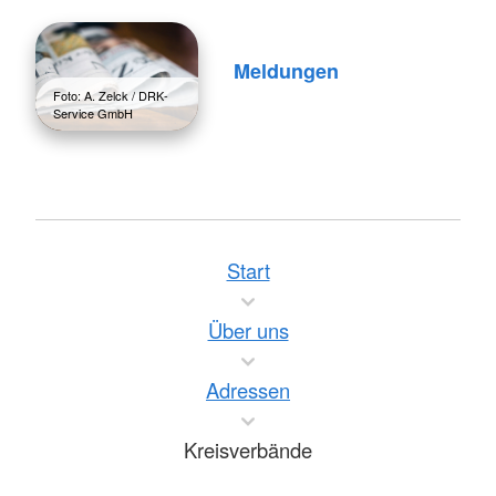
Meldungen
Foto: A. Zelck / DRK-
Service GmbH
Start
Über uns
Adressen
Kreisverbände