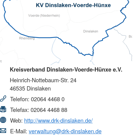
Kreisverband Dinslaken-Voerde-Hünxe e.V.
Heinrich-Nottebaum-Str. 24
46535
Dinslaken
Telefon:
02064 4468 0
Telefax:
02064 4468 88
Web:
http://www.drk-dinslaken.de/
E-Mail:
verwaltung@drk-dinslaken.de