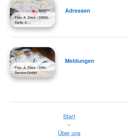
Adressen
Foto: A. Zelck / DRKS,
Karte: ©…
Meldungen
Foto: A. Zelck / DRK-
Service GmbH
Start
Über uns