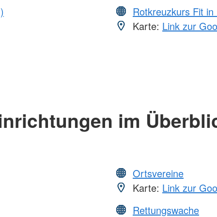
)
Rotkreuzkurs Fit in
Karte:
Link zur Go
inrichtungen im Überbli
Ortsvereine
Karte:
Link zur Go
Rettungswache