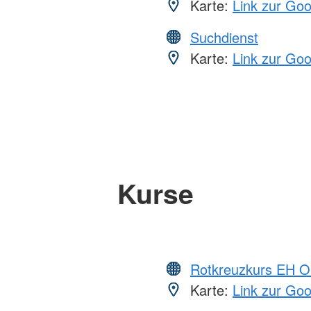
Karte:
Link zur Go
Suchdienst
Karte:
Link zur Go
Kurse
Rotkreuzkurs EH O
Karte:
Link zur Go