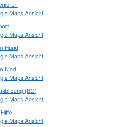
enioren
ogle Maps Ansicht
port
ogle Maps Ansicht
am Hund
ogle Maps Ansicht
m Kind
ogle Maps Ansicht
usbildung (BG)
ogle Maps Ansicht
Hilfe
ogle Maps Ansicht