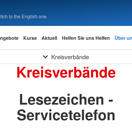
tch to the English one
ngebote
Kurse
Aktuell
Helfen Sie uns Helfen
Über u
Kreisverbände
Kreisverbände
Lesezeichen -
Servicetelefon