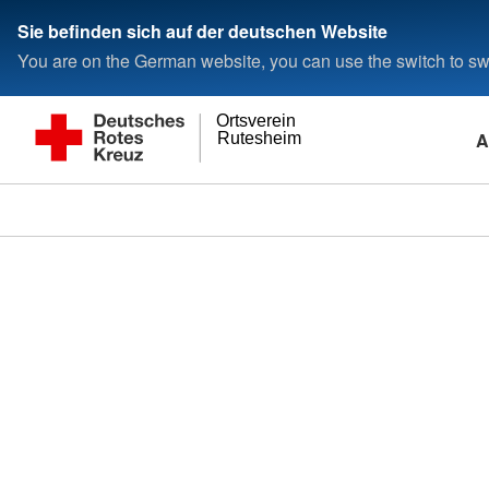
Sie befinden sich auf der deutschen Website
You are on the German website, you can use the switch to swi
Ortsverein
A
Rutesheim