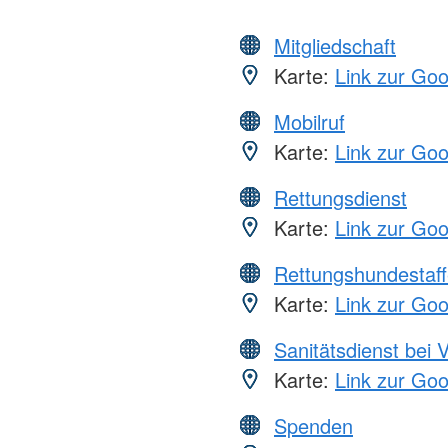
Mitgliedschaft
Karte:
Link zur Go
Mobilruf
Karte:
Link zur Go
Rettungsdienst
Karte:
Link zur Go
Rettungshundestaff
Karte:
Link zur Go
Sanitätsdienst bei 
Karte:
Link zur Go
Spenden