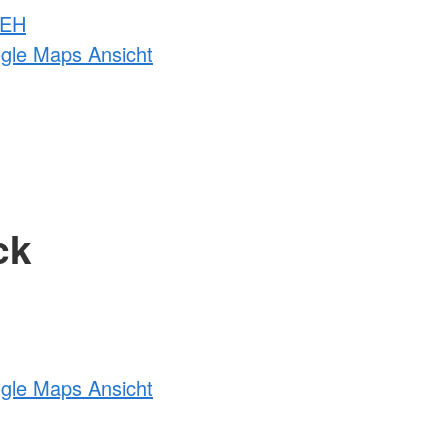
 EH
ogle Maps Ansicht
ck
ogle Maps Ansicht