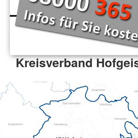
Kreisverband Hofgeis