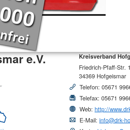
mar e.V.
Kreisverband Hofg
Friedrich-Pfaff-Str. 
34369
Hofgeismar
Telefon:
05671 996
Telefax:
05671 996
Web:
http://www.dr
E-Mail:
info@drk-ho