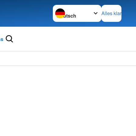
Sprache wechseln zu
Alles klar
ns