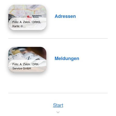
Adressen
Foto: A. Zelck / DRKS,
Karte: ©…
Meldungen
Foto: A. Zelck / DRK-
Service GmbH
Start