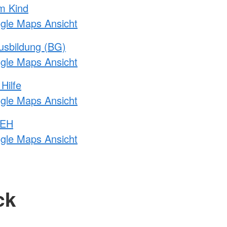
m Kind
ogle Maps Ansicht
usbildung (BG)
ogle Maps Ansicht
Hilfe
ogle Maps Ansicht
 EH
ogle Maps Ansicht
ck