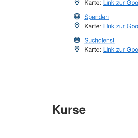
Karte:
Link zur Go
Spenden
Karte:
Link zur Go
Suchdienst
Karte:
Link zur Go
Kurse