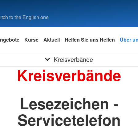
tch to the English one
ngebote
Kurse
Aktuell
Helfen Sie uns Helfen
Über u
Kreisverbände
Kreisverbände
Lesezeichen -
Servicetelefon