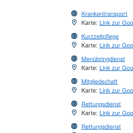
Krankentransport
Karte:
Link zur Go
Kurzzeitpflege
Karte:
Link zur Go
Menübringdienst
Karte:
Link zur Go
Mitgliedschaft
Karte:
Link zur Go
Rettungsdienst
Karte:
Link zur Go
Rettungsdienst