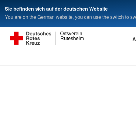
Sie befinden sich auf der deutschen Website
You are on the German website, you can use the switch to swi
Ortsverein
A
Rutesheim