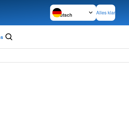
Sprache wechseln zu
Alles klar
ns