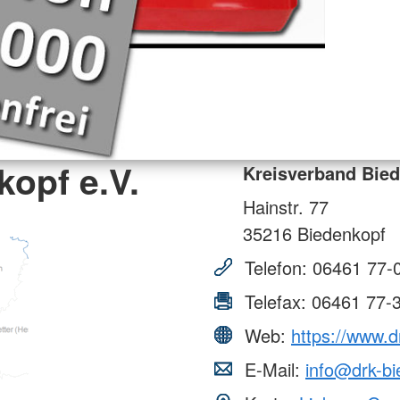
opf e.V.
Kreisverband Bied
Hainstr. 77
35216
Biedenkopf
Telefon:
06461 77-
Telefax:
06461 77-
Web:
https://www.d
E-Mail:
info@drk-bi