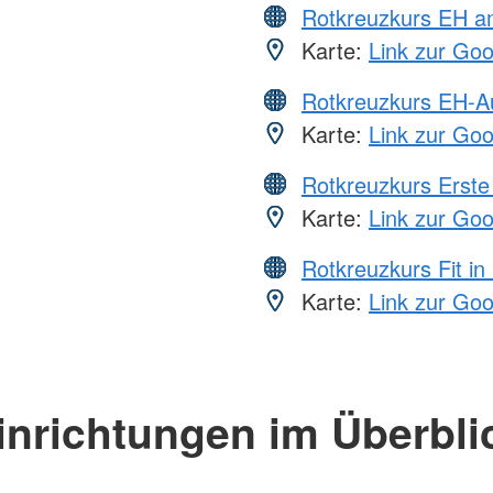
Rotkreuzkurs EH a
Karte:
Link zur Go
Rotkreuzkurs EH-A
Karte:
Link zur Go
Rotkreuzkurs Erste 
Karte:
Link zur Go
Rotkreuzkurs Fit in
Karte:
Link zur Go
inrichtungen im Überbli