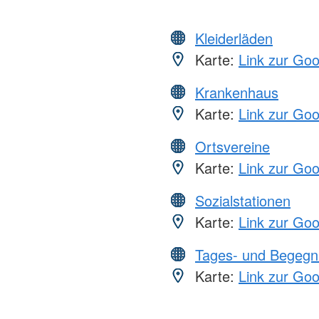
Kleiderläden
Karte:
Link zur Go
Krankenhaus
Karte:
Link zur Go
Ortsvereine
Karte:
Link zur Go
Sozialstationen
Karte:
Link zur Go
Tages- und Begegn
Karte:
Link zur Go