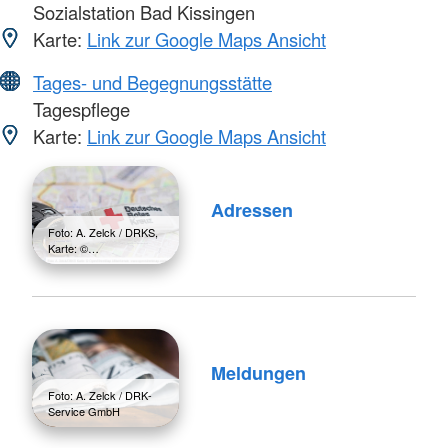
Sozialstation Bad Kissingen
Karte:
Link zur Google Maps Ansicht
Tages- und Begegnungsstätte
Tagespflege
Karte:
Link zur Google Maps Ansicht
Adressen
Foto: A. Zelck / DRKS,
Karte: ©…
Meldungen
Foto: A. Zelck / DRK-
Service GmbH