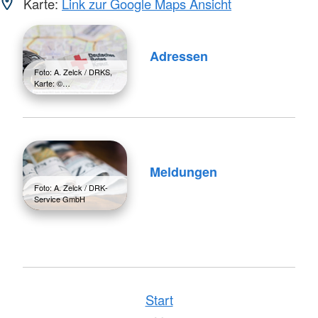
Karte:
Link zur Google Maps Ansicht
Adressen
Foto: A. Zelck / DRKS,
Karte: ©…
Meldungen
Foto: A. Zelck / DRK-
Service GmbH
Start