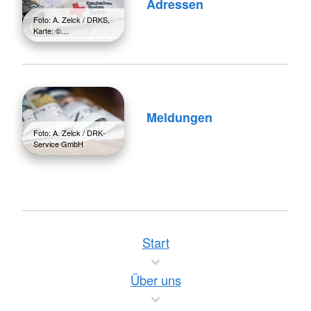
Adressen
Foto: A. Zelck / DRKS,
Karte: ©…
Meldungen
Foto: A. Zelck / DRK-
Service GmbH
Start
Über uns