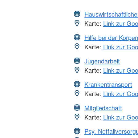
Hauswirtschaftliche
Karte:
Link zur Go
Hilfe bei der Körper
Karte:
Link zur Go
Jugendarbeit
Karte:
Link zur Go
Krankentransport
Karte:
Link zur Go
Mitgliedschaft
Karte:
Link zur Go
Psy. Notfallversor