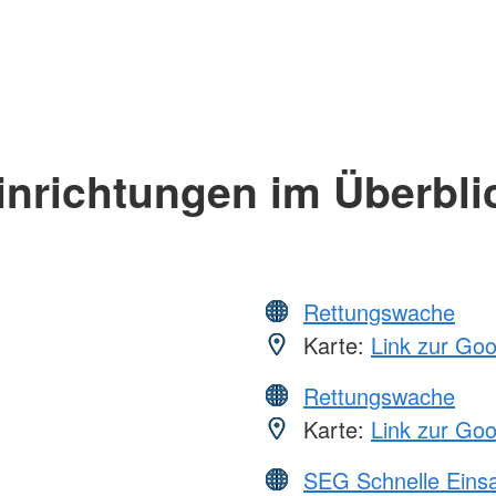
inrichtungen im Überbli
Rettungswache
Karte:
Link zur Go
Rettungswache
Karte:
Link zur Go
SEG Schnelle Eins