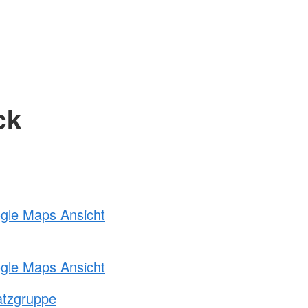
ck
ogle Maps Ansicht
ogle Maps Ansicht
atzgruppe