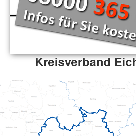
Kreisverband Eich