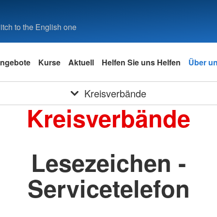
tch to the English one
ngebote
Kurse
Aktuell
Helfen Sie uns Helfen
Über u
Kreisverbände
Kreisverbände
Lesezeichen -
Servicetelefon