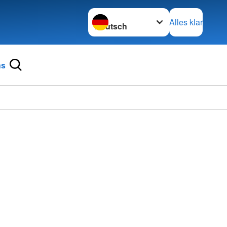
Sprache wechseln zu
Alles klar
ns