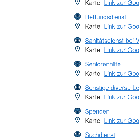
Karte:
Link zur Go
Rettungsdienst
Karte:
Link zur Go
Sanitätsdienst bei 
Karte:
Link zur Go
Seniorenhilfe
Karte:
Link zur Go
Sonstige diverse L
Karte:
Link zur Go
Spenden
Karte:
Link zur Go
Suchdienst