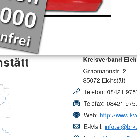
stätt
Kreisverband Eich
Grabmannstr. 2
85072
Eichstätt
Telefon:
08421 975
Telefax:
08421 975
Web:
http://www.kv
E-Mail:
info.ei@brk