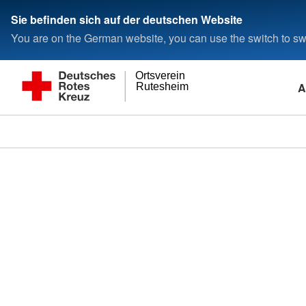
Sie befinden sich auf der deutschen Website
You are on the German website, you can use the switch to swi
Ortsverein
A
Rutesheim