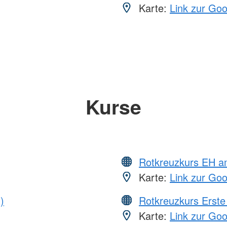
Karte:
Link zur Go
Kurse
Rotkreuzkurs EH a
Karte:
Link zur Go
)
Rotkreuzkurs Erste 
Karte:
Link zur Go