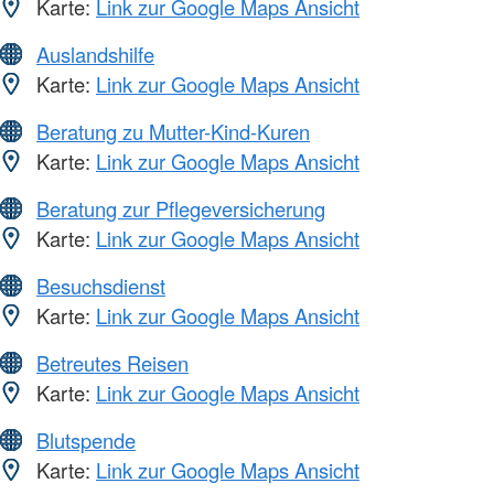
Karte:
Link zur Google Maps Ansicht
Auslandshilfe
Karte:
Link zur Google Maps Ansicht
Beratung zu Mutter-Kind-Kuren
Karte:
Link zur Google Maps Ansicht
Beratung zur Pflegeversicherung
Karte:
Link zur Google Maps Ansicht
Besuchsdienst
Karte:
Link zur Google Maps Ansicht
Betreutes Reisen
Karte:
Link zur Google Maps Ansicht
Blutspende
Karte:
Link zur Google Maps Ansicht