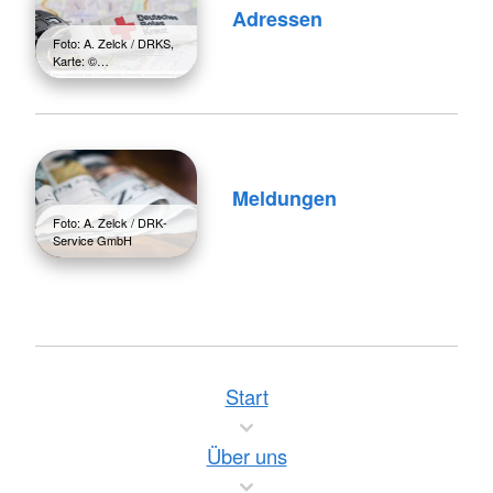
Adressen
Foto: A. Zelck / DRKS,
Karte: ©…
Meldungen
Foto: A. Zelck / DRK-
Service GmbH
Start
Über uns