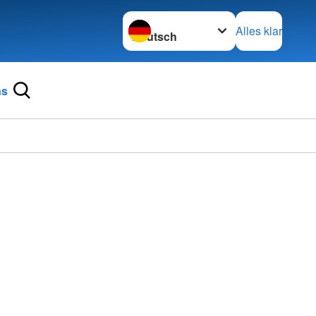
Sprache wechseln zu
Alles klar
ns