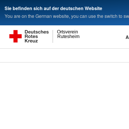
Sie befinden sich auf der deutschen Website
You are on the German website, you can use the switch to swi
Ortsverein
A
Rutesheim