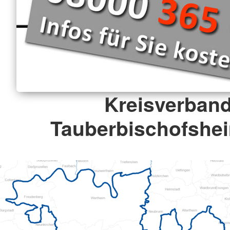
Kreisverban
Tauberbischofshei