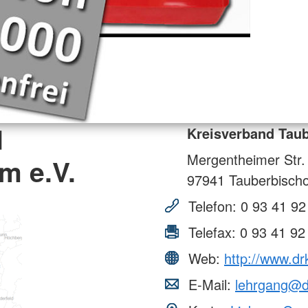
d
Kreisverband Taub
Mergentheimer Str.
m e.V.
97941
Tauberbisch
Telefon:
0 93 41 92
Telefax:
0 93 41 92
Web:
http://www.dr
E-Mail:
lehrgang@d