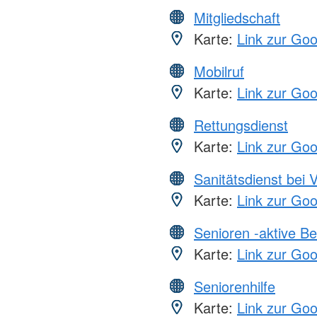
Mitgliedschaft
Karte:
Link zur Go
Mobilruf
Karte:
Link zur Go
Rettungsdienst
Karte:
Link zur Go
Sanitätsdienst bei 
Karte:
Link zur Go
Senioren -aktive B
Karte:
Link zur Go
Seniorenhilfe
Karte:
Link zur Go