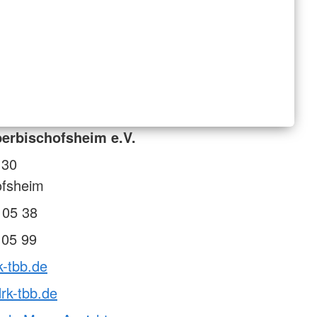
erbischofsheim e.V.
 30
ofsheim
 05 38
 05 99
k-tbb.de
rk-tbb.de