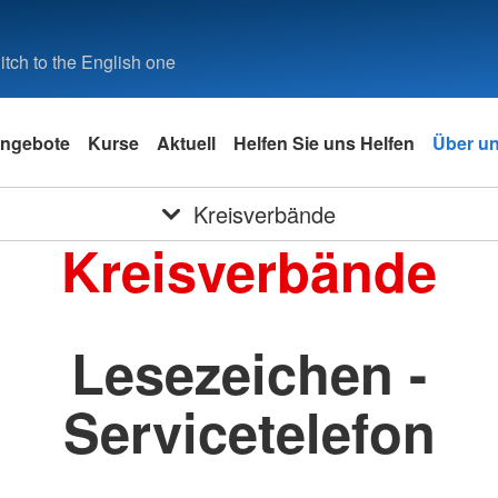
tch to the English one
ngebote
Kurse
Aktuell
Helfen Sie uns Helfen
Über u
Kreisverbände
Kreisverbände
Lesezeichen -
Servicetelefon