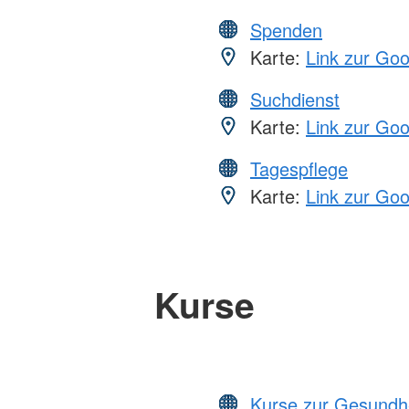
Spenden
Karte:
Link zur Go
Suchdienst
Karte:
Link zur Go
Tagespflege
Karte:
Link zur Go
Kurse
Kurse zur Gesundh