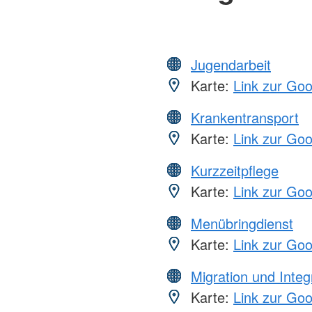
Jugendarbeit
Karte:
Link zur Go
Krankentransport
Karte:
Link zur Go
Kurzzeitpflege
Karte:
Link zur Go
Menübringdienst
Karte:
Link zur Go
Migration und Integ
Karte:
Link zur Go